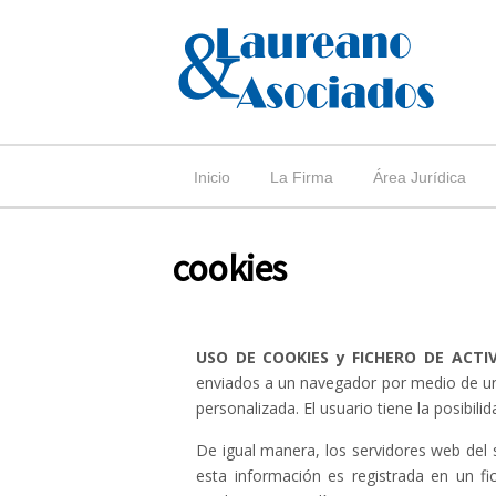
Skip
to
content
Inicio
La Firma
Área Jurídica
cookies
USO DE COOKIES y FICHERO DE ACTIV
enviados a un navegador por medio de un s
personalizada. El usuario tiene la posibil
De igual manera, los servidores web del 
esta información es registrada en un fi