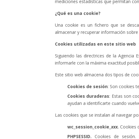
mediciones estadísticas que permitan cono
¿Qué es una cookie?
Una cookie es un fichero que se desca
almacenar y recuperar información sobre 
Cookies utilizadas en este sitio web
Siguiendo las directrices de la Agenci
informarle con la máxima exactitud posibl
Este sitio web almacena dos tipos de coo
Cookies de sesión
: Son cookies t
Cookies duraderas
: Estas son co
ayudan a identificarte cuando vuelv
Las cookies que se instalan al navegar por
wc_session_cookie_
xxx.
Cookies 
PHPSESSID.
Cookies de sesión. 