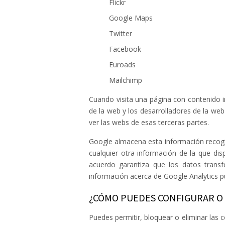
Flickr
Google Maps
Twitter
Facebook
Euroads
Mailchimp
Cuando visita una página con contenido 
de la web y los desarrolladores de la we
ver las webs de esas terceras partes.
Google almacena esta información recogid
cualquier otra información de la que d
acuerdo garantiza que los datos trans
información acerca de Google Analytics pu
¿CÓMO PUEDES CONFIGURAR O 
Puedes permitir, bloquear o eliminar las 