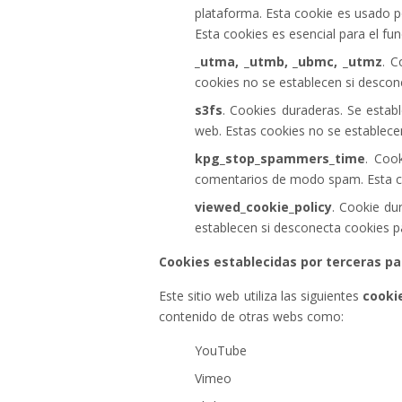
plataforma. Esta cookie es usado p
Esta cookies es esencial para el fu
_utma, _utmb, _ubmc, _utmz
. C
cookies no se establecen si descon
s3fs
. Cookies duraderas. Se esta
web. Estas cookies no se establece
kpg_stop_spammers_time
. Coo
comentarios de modo spam. Esta co
viewed_cookie_policy
. Cookie du
establecen si desconecta cookies p
Cookies establecidas por terceras pa
Este sitio web utiliza las siguientes
cooki
contenido de otras webs como:
YouTube
Vimeo