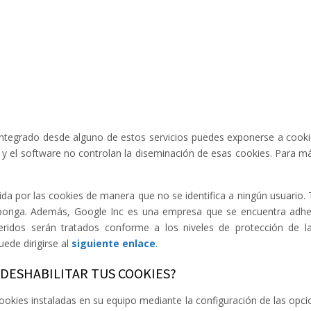
integrado desde alguno de estos servicios puedes exponerse a cookie
b y el software no controlan la diseminación de esas cookies. Para 
a por las cookies de manera que no se identifica a ningún usuario.
isponga. Además, Google Inc es una empresa que se encuentra adhe
feridos serán tratados conforme a los niveles de protección de 
ede dirigirse al
siguiente enlace
.
DESHABILITAR TUS COOKIES?
cookies instaladas en su equipo mediante la configuración de las opc