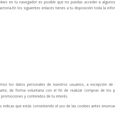
okies en tu navegador es posible que no puedas acceder a algunos 
toria.En los siguientes enlaces tienes a tu disposición toda la info
os los datos personales de nuestros usuarios, a excepción de la
trarte, de forma voluntaria con el fin de realizar compras de los
e promociones y contenidos de tu interés.
 indicas que estás consintiendo el uso de las cookies antes enuncia