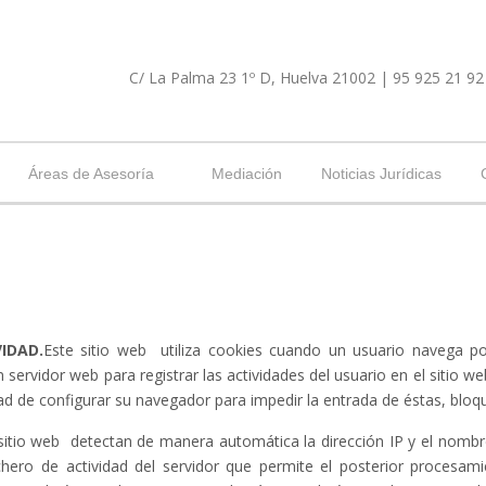
C/ La Palma 23 1º D, Huelva 21002 | 95 925 21 92
Áreas de Asesoría
Mediación
Noticias Jurídicas
IDAD.
Este sitio web utiliza cookies cuando un usuario navega po
ervidor web para registrar las actividades del usuario en el sitio we
idad de configurar su navegador para impedir la entrada de éstas, bloqu
sitio web detectan de manera automática la dirección IP y el nombre 
chero de actividad del servidor que permite el posterior procesam