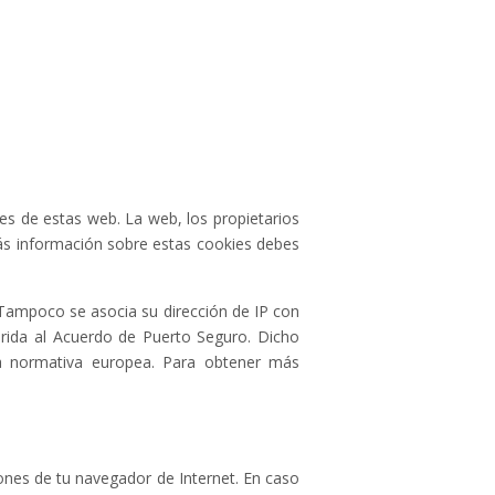
s de estas web. La web, los propietarios
más información sobre estas cookies debes
 Tampoco se asocia su dirección de IP con
rida al Acuerdo de Puerto Seguro. Dicho
la normativa europea. Para obtener más
iones de tu navegador de Internet. En caso