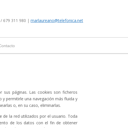
 / 679 311 980 |
marlaureano@telefonica.net
Contacto
r sus páginas. Las cookies son ficheros
b y permitirle una navegación más fluida y
earlas o, en su caso, eliminarlas.
de la red utilizados por el usuario. Toda
iento de los datos con el fin de obtener