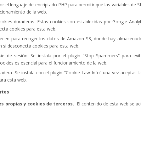
or el lenguaje de encriptado PHP para permitir que las variables de 
ncionamiento de la web.
ookies duraderas. Estas cookies son establecidas por Google Analyt
ecta cookies para esta web.
blecen para recoger los datos de Amazon S3, donde hay almacenado
n si desconecta cookies para esta web.
kie de sesión. Se instala por el plugin “Stop Spammers” para evit
okies es esencial para el funcionamiento de la web.
radera. Se instala con el plugin “Cookie Law Info” una vez aceptas l
ara esta web.
rtes
es propias y cookies de terceros.
El contenido de esta web se act