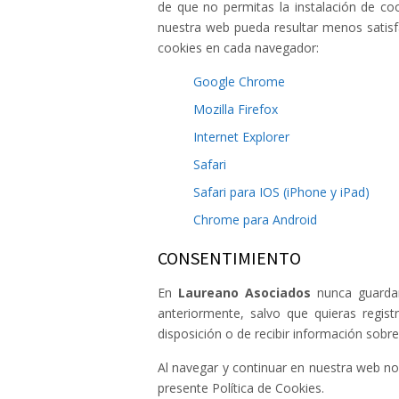
de que no permitas la instalación de co
nuestra web pueda resultar menos satisfac
cookies en cada navegador:
Google Chrome
Mozilla Firefox
Internet Explorer
Safari
Safari para IOS (iPhone y iPad)
Chrome para Android
CONSENTIMIENTO
En
Laureano Asociados
nunca guardam
anteriormente, salvo que quieras regis
disposición o de recibir información sobr
Al navegar y continuar en nuestra web nos
presente Política de Cookies.